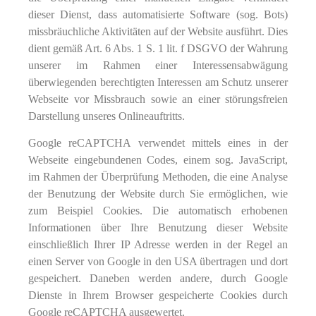
dieser Dienst, dass automatisierte Software (sog. Bots)
missbräuchliche Aktivitäten auf der Website ausführt. Dies
dient gemäß Art. 6 Abs. 1 S. 1 lit. f DSGVO der Wahrung
unserer im Rahmen einer Interessensabwägung
überwiegenden berechtigten Interessen am Schutz unserer
Webseite vor Missbrauch sowie an einer störungsfreien
Darstellung unseres Onlineauftritts.
Google reCAPTCHA verwendet mittels eines in der
Webseite eingebundenen Codes, einem sog. JavaScript,
im Rahmen der Überprüfung Methoden, die eine Analyse
der Benutzung der Website durch Sie ermöglichen, wie
zum Beispiel Cookies. Die automatisch erhobenen
Informationen über Ihre Benutzung dieser Website
einschließlich Ihrer IP Adresse werden in der Regel an
einen Server von Google in den USA übertragen und dort
gespeichert. Daneben werden andere, durch Google
Dienste in Ihrem Browser gespeicherte Cookies durch
Google reCAPTCHA ausgewertet.