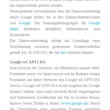
nur eingeschränkt genutzt werden.
Weitergehende Informationen über die Datenverarbeitung
durch Google finden Sie in den Datenschutzhinweisen
von
Google
. Die Nutzungsbedingungen für
Google
Maps
beinhalten detaillierte Informationen zum
Kartendienst.
Die Datenverarbeitung erfolgt auf Grundlage einer
Vereinbarung zwischen gemeinsam Verantwortlichen
gemäß Art. 26 DSGVO, die Sie
hier
einsehen können.
Google reCAPTCHA
Zum Zwecke des Schutzes vor Missbrauch unserer Web-
Formulare sowie vor Spam nutzen wir im Rahmen einiger
Formulare auf dieser Webseite den Google reCAPTCHA
Service. Google reCAPTCHA ist ein Angebot der Google
Ireland Limited, einer nach irischem Recht eingetragenen
und betriebenen Gesellschaft mit Sitz in Gordon House,
Barrow Street, Dublin 4, Irland. (
www.google.de
). Durch
die Überprüfung einer manuellen Eingabe verhindert