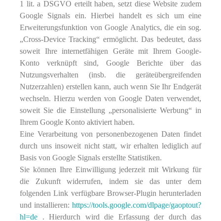
1 lit. a DSGVO erteilt haben, setzt diese Website zudem
Google Signals ein. Hierbei handelt es sich um eine
Erweiterungsfunktion von Google Analytics, die ein sog.
„Cross-Device Tracking“ ermöglicht. Das bedeutet, dass
soweit Ihre internetfähigen Geräte mit Ihrem Google-
Konto verknüpft sind, Google Berichte über das
Nutzungsverhalten (insb. die geräteübergreifenden
Nutzerzahlen) erstellen kann, auch wenn Sie Ihr Endgerät
wechseln. Hierzu werden von Google Daten verwendet,
soweit Sie die Einstellung „personalisierte Werbung“ in
Ihrem Google Konto aktiviert haben.
Eine Verarbeitung von personenbezogenen Daten findet
durch uns insoweit nicht statt, wir erhalten lediglich auf
Basis von Google Signals erstellte Statistiken.
Sie können Ihre Einwilligung jederzeit mit Wirkung für
die Zukunft widerrufen, indem sie das unter dem
folgenden Link verfügbare Browser-Plugin herunterladen
und installieren:
https://tools.google.com/dlpage/gaoptout?
hl=de
. Hierdurch wird die Erfassung der durch das