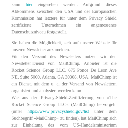
kann
hier
eingesehen werden. Aufgrund dieses
Abkommens zwischen den USA und der Europäischen
Kommission hat letztere für unter dem Privacy Shield
zertifizierte Unternehmen ein angemessenes
Datenschutzniveau festgestellt.
Sie haben die Möglichkeit, sich auf unserer Website für
unseren Newsletter anzumelden.
Für den Versand des Newsletters nutzen wir den
Newsletter-Dienst von MailChimp. Anbieter ist die
Rocket Science Group LLC, 675 Ponce De Leon Ave
NE, Suite 5000, Atlanta, GA 30308, USA. MailChimp ist
ein Dienst, mit dem u. a. der Versand von Newslettern
organisiert und analysiert werden kann.
Wie aus der Privacy-Shield-Zertifizierung von »The
Rocket Science Group LLC« (MailChimp) hervorgeht
(unter
https://www.privacyshield.gov/list
unter dem
Suchbegriff »MailChimp« zu finden), hat MailChimp sich
zur Einhaltung des vom US-Handelsministerium