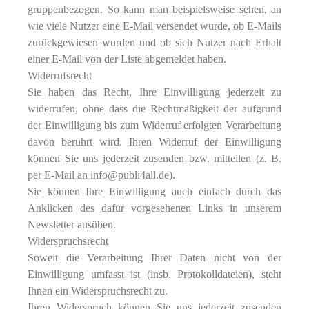
gruppenbezogen. So kann man beispielsweise sehen, an
wie viele Nutzer eine E‐Mail versendet wurde, ob E‐Mails
zurückgewiesen wurden und ob sich Nutzer nach Erhalt
einer E‐Mail von der Liste abgemeldet haben.
Widerrufsrecht
Sie haben das Recht, Ihre Einwilligung jederzeit zu
widerrufen, ohne dass die Rechtmäßigkeit der aufgrund
der Einwilligung bis zum Widerruf erfolgten Verarbeitung
davon berührt wird. Ihren Widerruf der Einwilligung
können Sie uns jederzeit zusenden bzw. mitteilen (z. B.
per E‐Mail an info@publi4all.de).
Sie können Ihre Einwilligung auch einfach durch das
Anklicken des dafür vorgesehenen Links in unserem
Newsletter ausüben.
Widerspruchsrecht
Soweit die Verarbeitung Ihrer Daten nicht von der
Einwilligung umfasst ist (insb. Protokolldateien), steht
Ihnen ein Widerspruchsrecht zu.
Ihren Widerspruch können Sie uns jederzeit zusenden